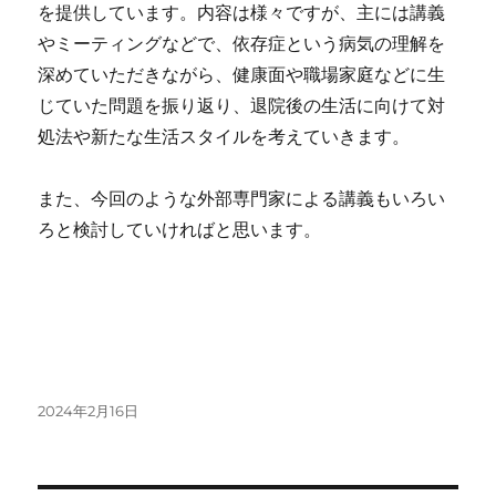
を提供しています。内容は様々ですが、主には講義
やミーティングなどで、依存症という病気の理解を
深めていただきながら、健康面や職場家庭などに生
じていた問題を振り返り、退院後の生活に向けて対
処法や新たな生活スタイルを考えていきます。
また、今回のような外部専門家による講義もいろい
ろと検討していければと思います。
投
2024年2月16日
稿
日: