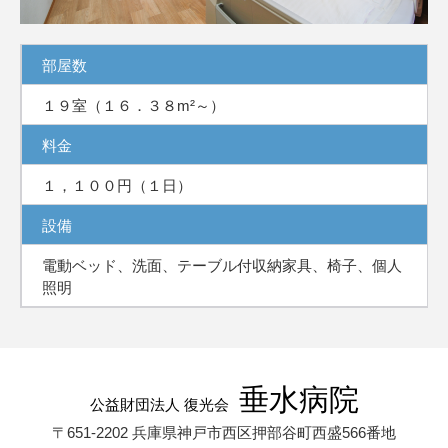
部屋数
１９室（１６．３８m²～）
料金
１，１００円（１日）
設備
電動ベッド、洗面、テーブル付収納家具、椅子、個人
照明
垂水病院
公益財団法人 復光会
〒651-2202 兵庫県神戸市西区押部谷町西盛566番地