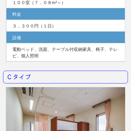
１００室（７．０８m²～）
料金
３，３００円（１日）
設備
電動ベッド、洗面、テーブル付収納家具、椅子、テレ
ビ、個人照明
Ｃタイプ